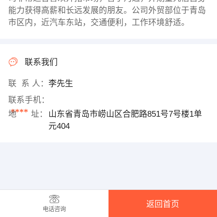
能力获得高薪和长远发展的朋友。公司外贸部位于青岛
市区内，近汽车东站，交通便利，工作环境舒适。
联系我们
联 系 人：
李先生
联系手机：
****
地 址：
山东省青岛市崂山区合肥路851号7号楼1单
元404
返回首页
电话咨询