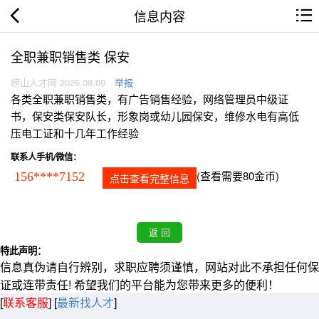
信息内容
全职兼职销售类 保安
崂山人才网 2026.08.09
举报
各类全职兼职销售类，有广告销售经验，网络管理员中级证
书，保安类保安队长，形象岗或幼儿园保安，维修水电有高低
压电工证和十几年工作经验
联系人手机/微信：
(查看需要80金币)
156****7152
点击查看完整信息
特此声明：
信息真伪请自行辨别，求职应聘须谨慎，网站对此不承担任何保
证或连带责任! 希望我们的平台能为您带来更多的便利！
[
联系客服
]
[
最新找人才
]