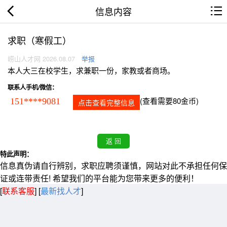
信息内容
求职（寒假工）
崂山人才网 2026.08.07
举报
本人大三在校学生，求兼职一份，家教或者商场。
联系人手机/微信：
(查看需要80金币)
151****9081
点击查看完整信息
特此声明：
信息真伪请自行辨别，求职应聘须谨慎，网站对此不承担任何保
证或连带责任! 希望我们的平台能为您带来更多的便利！
[
联系客服
]
[
最新找人才
]