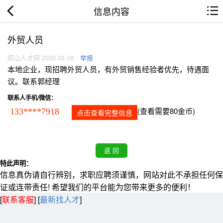
信息内容
外贸人员
崂山人才网 2026.08.06
举报
本地企业，现招聘外贸人员，有外贸销售经验者优先，待遇面
议。联系郭经理
联系人手机/微信：
(查看需要80金币)
133****7918
点击查看完整信息
特此声明：
信息真伪请自行辨别，求职应聘须谨慎，网站对此不承担任何保
证或连带责任! 希望我们的平台能为您带来更多的便利！
[
联系客服
]
[
最新找人才
]