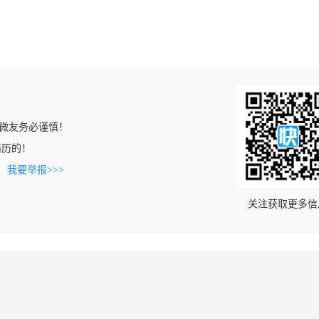
微友务必谨慎！
该简历的！
。
我要举报>>>
关注获取更多信