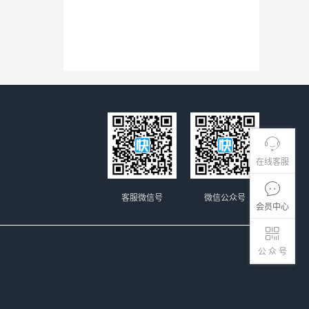
在线客服
客服微信号
微信公众号
会员中心
公 众 号