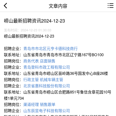
文章内容
崂山最新招聘资讯2024-12-23
发布时间：2024-12-23 01:30:03
崂山最新招聘资讯2024-12-23
招聘企业：
青岛市市北区元亨卡德科技商行
联系地址：山东省青岛市青岛市市北区辽宁路167号BO100
招聘岗位：
商务代表
店面销售
招聘企业：
青岛登科市政工程有限公司
联系地址：山东省青岛市崂山区苗岭路36号国发中心B座26楼
招聘岗位：
行政主管
机械车辆主管
招聘企业：
北京省惠科技股份有限公司
联系地址：山东省青岛市崂山区合肥路851号鲁信含章花园10号
楼1单元704
招聘岗位：
渠道经理
销售跟单
招聘企业：
山东辰昱电子科技有限公司