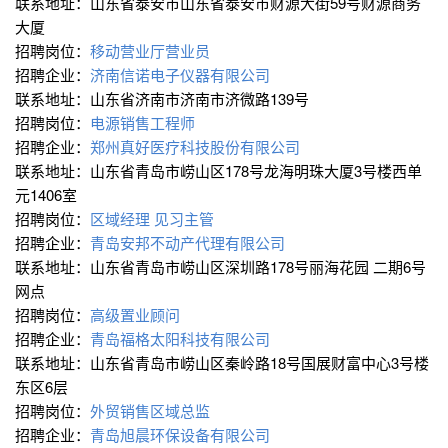
联系地址：山东省泰安市山东省泰安市财源大街59号财源商务
大厦
招聘岗位：
移动营业厅营业员
招聘企业：
济南信诺电子仪器有限公司
联系地址：山东省济南市济南市济微路139号
招聘岗位：
电源销售工程师
招聘企业：
郑州真好医疗科技股份有限公司
联系地址：山东省青岛市崂山区178号龙海明珠大厦3号楼西单
元1406室
招聘岗位：
区域经理
见习主管
招聘企业：
青岛安邦不动产代理有限公司
联系地址：山东省青岛市崂山区深圳路178号丽海花园 二期6号
网点
招聘岗位：
高级置业顾问
招聘企业：
青岛福格太阳科技有限公司
联系地址：山东省青岛市崂山区秦岭路18号国展财富中心3号楼
东区6层
招聘岗位：
外贸销售区域总监
招聘企业：
青岛旭晨环保设备有限公司